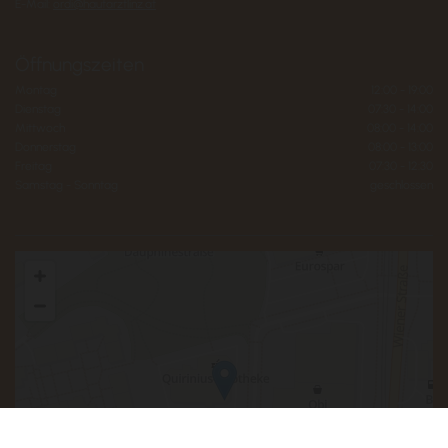
E-Mail:
ordi@hautarztlinz.at
Öffnungszeiten
Montag
12:00 - 19:00
Dienstag
07:30 - 14:00
Mittwoch
08:00 - 14:00
Donnerstag
08:00 - 13:00
Freitag
07:30 - 12:30
Samstag - Sonntag
geschlossen