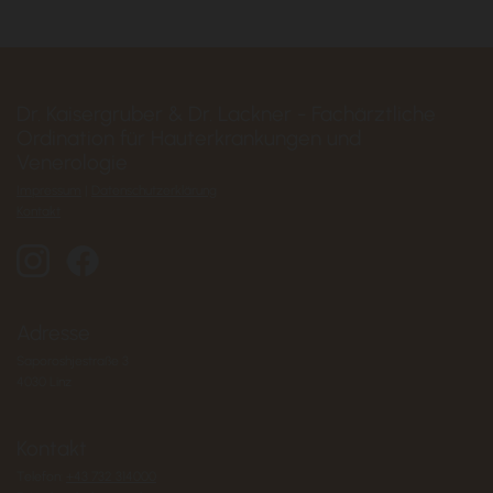
Dr. Kaisergruber & Dr. Lackner - Fachärztliche
Ordination für Hauterkrankungen und
Venerologie
Impressum
|
Datenschutzerklärung
Kontakt
Adresse
Saporoshjestraße 3
4030 Linz
Kontakt
Telefon:
+43 732 314000