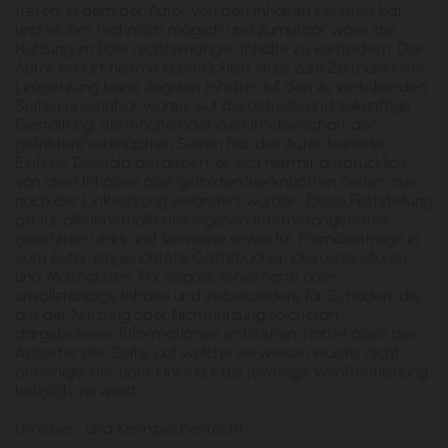
treten, in dem der Autor von den Inhalten Kenntnis hat
und es ihm technisch möglich und zumutbar wäre, die
Nutzung im Falle rechtswidriger Inhalte zu verhindern. Der
Autor erklärt hiermit ausdrücklich, dass zum Zeitpunkt der
Linksetzung keine illegalen Inhalte auf den zu verlinkenden
Seiten erkennbar waren. Auf die aktuelle und zukünftige
Gestaltung, die Inhalte oder die Urheberschaft der
gelinkten/verknüpften Seiten hat der Autor keinerlei
Einfluss. Deshalb distanziert er sich hiermit ausdrücklich
von allen Inhalten aller gelinkten/verknüpften Seiten, die
nach der Linksetzung verändert wurden. Diese Feststellung
gilt für alle innerhalb des eigenen Internetangebotes
gesetzten Links und Verweise sowie für Fremdeinträge in
vom Autor eingerichtete Gästebücher, Diskussionsforen
und Mailinglisten. Für illegale, fehlerhafte oder
unvollständige Inhalte und insbesondere für Schäden, die
aus der Nutzung oder Nichtnutzung solcherart
dargebotener Informationen entstehen, haftet allein der
Anbieter der Seite, auf welche verwiesen wurde, nicht
derjenige, der über Links auf die jeweilige Veröffentlichung
lediglich verweist.
Urheber- und Kennzeichenrecht