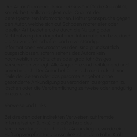
Der Autor übernimmt keinerlei Gewähr für die Aktualität,
Korrektheit, Vollständigkeit oder Qualität der
bereitgestellten Informationen. Haftungsansprüche gegen
den Autor, welche sich auf Schäden materieller oder
ideeller Art beziehen, die durch die Nutzung oder
Nichtnutzung der dargebotenen Informationen bzw. durch
die Nutzung fehlerhafter und unvollständiger
Informationen verursacht wurden, sind grundsätzlich
ausgeschlossen, sofern seitens des Autors kein
nachweislich vorsätzliches oder grob fahrlässiges
Verschulden vorliegt. Alle Angebote sind freibleibend und
unverbindlich. Der Autor behält es sich ausdrücklich vor,
Teile der Seiten oder das gesamte Angebot ohne
gesonderte Ankündigung zu verändern, zu ergänzen, zu
löschen oder die Veröffentlichung zeitweise oder endgültig
einzustellen.
Verweise und Links
Bei direkten oder indirekten Verweisen auf fremde
Internetseiten (Links), die außerhalb des
Verantwortungsbereiches des Autors liegen, würde eine
Haftungsverpflichtung ausschließlich in dem Fall in Kraft