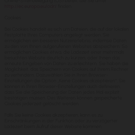
Online-Streitbeilegung (OS) bereit, die Sie unter
http://ec.europa.eu/odr/
finden.
Cookies
Bei Cookies handelt es sich um Dateien, die auf der lokalen
Festplatte Ihres Computers angelegt werden. Sie
ermöglichen ein besseres Nutzererlebnis, indemsie Daten
zu den von Ihnen aufgerufenen Websites abspeichern. So
ermöglichen Cookies etwa, die Ladezeit einer mehrmals
besuchten Website deutlich zu kürzen, oder Ihnen das
erneute Eingeben von Daten zu erleichtern. Sie haben die
Möglichkeit, das Speichern von Cookies auf Ihrem Rechner
zu verhindern. Dazuwählen Sie in Ihren Browser-
Einstellungen die Option „Keine Cookies akzeptieren“. Sie
können in Ihren Browser-Einstellungen auch definieren,
dass Sie die Speicherung der Daten jedes Mal explizit
bestätigen müssen. Des Weiteren können gespeicherte
Cookies jederzeit gelöscht werden.
Falls Sie keine Cookies akzeptieren, kann es zu
Einschränkungen in der Funktion oder zu verzögerter
Ladezeit beim Aufruf dieser Website kommen.