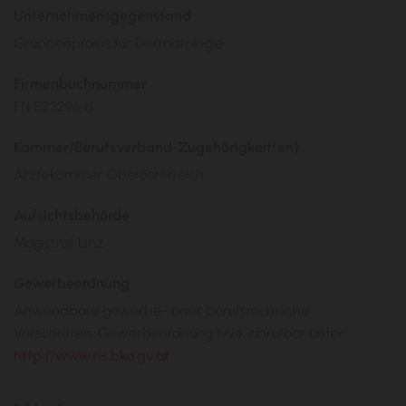
Unternehmensgegenstand
Gruppenpraxis für Dermatologie
Firmenbuchnummer
FN 523296 d
Kammer/Berufsverband-Zugehörigkeit(en)
Ärztekammer Oberösterreich
Aufsichtsbehörde
Magistrat Linz
Gewerbeordnung
Anwendbare gewerbe- oder berufsrechtliche
Vorschriften: Gewerbeordnung 1994, abrufbar unter
http://www.ris.bka.gv.at