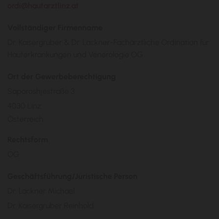
ordi@hautarztlinz.at
Vollständiger Firmenname
Dr. Kaisergruber & Dr. Lackner-Fachärztliche Ordination für
Hauterkrankungen und Venerologie OG
Ort der Gewerbeberechtigung
Saporoshjestraße 3
4030 Linz
Österreich
Rechtsform
OG
Geschäftsführung/Juristische Person
Dr. Lackner Michael
Dr. Kaisergruber Reinhold