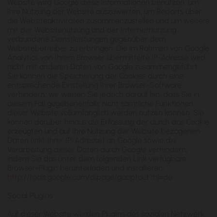
Website wird Google diese Informationen benutzen, um
Ihre Nutzung der Website auszuwerten, um Reports über
die Websiteaktivitäten zusammenzustellen und um weitere
mit der Websitenutzung und der Internetnutzung
verbundene Dienstleistungen gegenüber dem
Websitebetreiber zu erbringen. Die im Rahmen von Google
Analytics von Ihrem Browser übermittelte IP-Adresse wird
nicht mit anderen Daten von Google zusammengeführt.
Sie können die Speicherung der Cookies durch eine
entsprechende Einstellung Ihrer Browser-Software
verhindern; wir weisen Sie jedoch darauf hin, dass Sie in
diesem Fall gegebenenfalls nicht sämtliche Funktionen
dieser Website vollumfänglich werden nutzen können. Sie
können darüber hinaus die Erfassung der durch das Cookie
erzeugten und auf Ihre Nutzung der Website bezogenen
Daten (inkl. Ihrer IP-Adresse) an Google sowie die
Verarbeitung dieser Daten durch Google verhindern,
indem Sie das unter dem folgenden Link verfügbare
Browser-Plugin herunterladen und installieren:
http://tools.google.com/dlpage/gaoptout?hl=de
.
Social PlugIns
Auf dieser Website werden PlugIns des sozialen Netzwerk