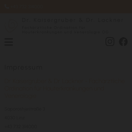
+43 732 314000

Impressum
Dr. Kaisergruber & Dr. Lackner - Fachärztliche
Ordination für Hauterkrankungen und
Venerologie
Saporoshjestraße 3
4030 Linz
+43 732 314000