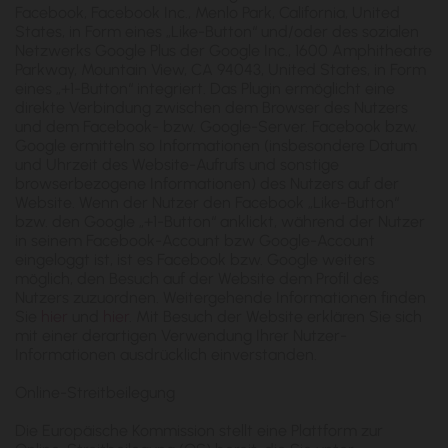
Facebook, Facebook Inc., Menlo Park, California, United
States, in Form eines „Like-Button“ und/oder des sozialen
Netzwerks Google Plus der Google Inc., 1600 Amphitheatre
Parkway, Mountain View, CA 94043, United States, in Form
eines „+1-Button“ integriert. Das Plugin ermöglicht eine
direkte Verbindung zwischen dem Browser des Nutzers
und dem Facebook- bzw. Google-Server. Facebook bzw.
Google ermitteln so Informationen (insbesondere Datum
und Uhrzeit des Website-Aufrufs und sonstige
browserbezogene Informationen) des Nutzers auf der
Website. Wenn der Nutzer den Facebook „Like-Button“
bzw. den Google „+1-Button“ anklickt, während der Nutzer
in seinem Facebook-Account bzw Google-Account
eingeloggt ist, ist es Facebook bzw. Google weiters
möglich, den Besuch auf der Website dem Profil des
Nutzers zuzuordnen. Weitergehende Informationen finden
Sie
hier
und
hier
. Mit Besuch der Website erklären Sie sich
mit einer derartigen Verwendung Ihrer Nutzer-
Informationen ausdrücklich einverstanden.
Online-Streitbeilegung
Die Europäische Kommission stellt eine Plattform zur