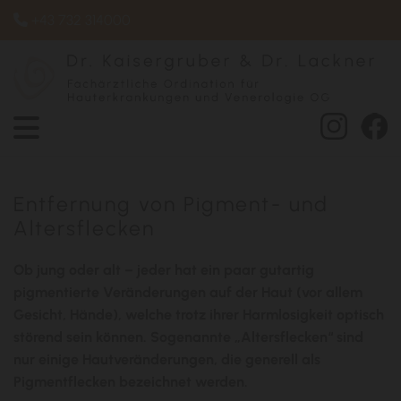
+43 732 314000

Entfernung von Pigment- und
Altersflecken
Ob jung oder alt – jeder hat ein paar gutartig
pigmentierte Veränderungen auf der Haut (vor allem
Gesicht, Hände), welche trotz ihrer Harmlosigkeit optisch
störend sein können. Sogenannte „Altersflecken“ sind
nur einige Hautveränderungen, die generell als
Pigmentflecken bezeichnet werden.