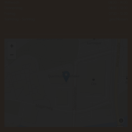
Mittwoch
08:00 - 14:00
Donnerstag
08:00 - 13:00
Freitag
07:30 - 12:30
Samstag - Sonntag
geschlossen